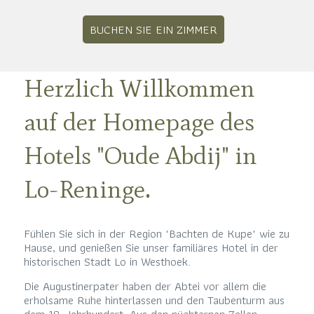
BUCHEN SIE EIN ZIMMER
Herzlich Willkommen
auf der Homepage des
Hotels "Oude Abdij" in
Lo-Reninge.
Fühlen Sie sich in der Region "Bachten de Kupe" wie zu
Hause, und genießen Sie unser familiäres Hotel in der
historischen Stadt Lo in Westhoek.
Die Augustinerpater haben der Abtei vor allem die
erholsame Ruhe hinterlassen und den Taubenturm aus