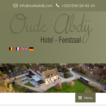
info@oudeabdij.com
+32(0)58/28 82 65
Menu